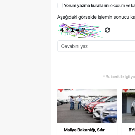
Yorum yazma kurallarını
okudum ve ka
Aşağıdaki görselde işlemin sonucu ka
* Bu içerik ile ilgili
Maliye Bakanlığı, Sıfır
BYD