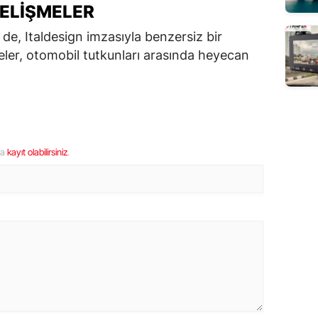
GELIŞMELER
de, Italdesign imzasıyla benzersiz bir
ler, otomobil tutkunları arasında heyecan
ya
kayıt olabilirsiniz
.