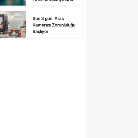
Başladı!"
Son 3 gün: Araç
Kamerası Zorunluluğu
Başlıyor