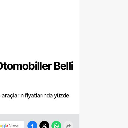
çlarını Geri Çağırıyor
tomobiller Belli
 araçların fiyatlarında yüzde