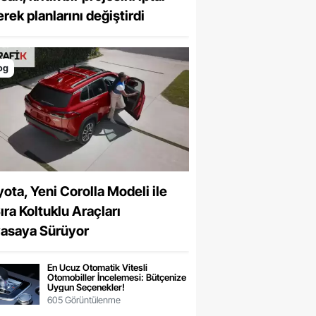
rek planlarını değiştirdi
og
ota, Yeni Corolla Modeli ile
ıra Koltuklu Araçları
yasaya Sürüyor
En Ucuz Otomatik Vitesli
Otomobiller İncelemesi: Bütçenize
Uygun Seçenekler!
605 Görüntülenme