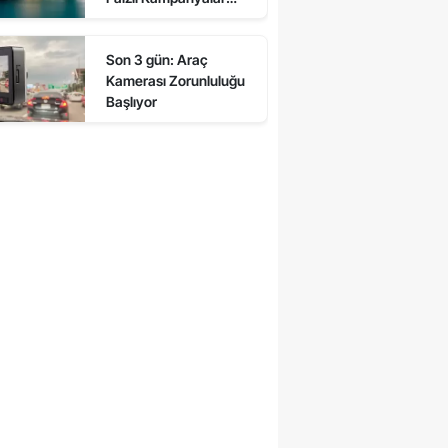
Başladı!"
Son 3 gün: Araç
Kamerası Zorunluluğu
Başlıyor