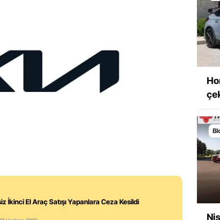
Ho
çek
Bl
iz İkinci El Araç Satışı Yapanlara Ceza Kesildi
Nis