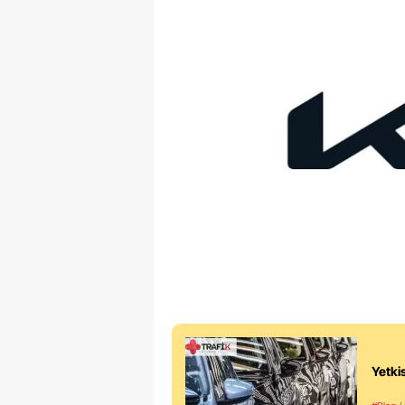
Yetkis