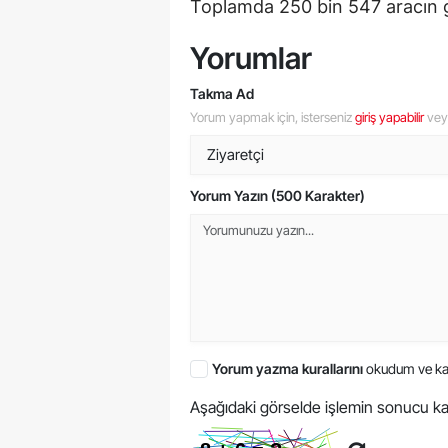
Toplamda 250 bin 547 aracın ge
Yorumlar
Takma Ad
Yorum yapmak için, isterseniz
giriş yapabilir
ve
Yorum Yazın (500 Karakter)
Yorum yazma kurallarını
okudum ve ka
Aşağıdaki görselde işlemin sonucu ka