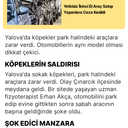
Yetkisiz İkinci El Araç Satışı
Yapanlara Ceza Kesildi
Yalova'da köpekler park halindeki araçlara
zarar verdi. Otomobillerin aynı model olması
dikkat çekici.
KÖPEKLERIN SALDIRISI
Yalova'da sokak köpekleri, park halindeki
araçlara zarar verdi. Olay Çınarcık ilçesinde
meydana geldi. Bir sitede yaşayan uzman
fizyoterapist Erhan Akça, otomobilini park
edip evine gittikten sonra sabah aracının
başına geldiğinde şoke oldu.
ŞOK EDICI MANZARA