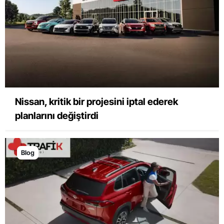
Nissan, kritik bir projesini iptal ederek
planlarını değiştirdi
Blog