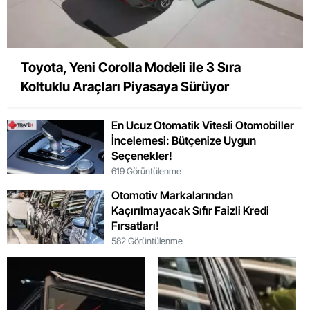
Toyota, Yeni Corolla Modeli ile 3 Sıra
Koltuklu Araçları Piyasaya Sürüyor
En Ucuz Otomatik Vitesli Otomobiller
İncelemesi: Bütçenize Uygun
Seçenekler!
619 Görüntülenme
Otomotiv Markalarından
Kaçırılmayacak Sıfır Faizli Kredi
Fırsatları!
582 Görüntülenme