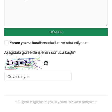
GÖNDER
Yorum yazma kurallarını
okudum ve kabul ediyorum
Aşağıdaki görselde işlemin sonucu kaçtır?
* Bu içerik ile ilgili yorum yok, ilk yorumu siz yazın, tartışalım *