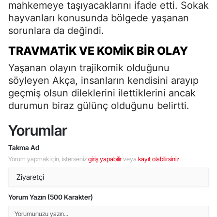
mahkemeye taşıyacaklarını ifade etti. Sokak
hayvanları konusunda bölgede yaşanan
sorunlara da değindi.
TRAVMATIK VE KOMIK BIR OLAY
Yaşanan olayın trajikomik olduğunu
söyleyen Akça, insanların kendisini arayıp
geçmiş olsun dileklerini ilettiklerini ancak
durumun biraz gülünç olduğunu belirtti.
Yorumlar
Takma Ad
Yorum yapmak için, isterseniz
giriş yapabilir
veya
kayıt olabilirsiniz
.
Yorum Yazın (500 Karakter)