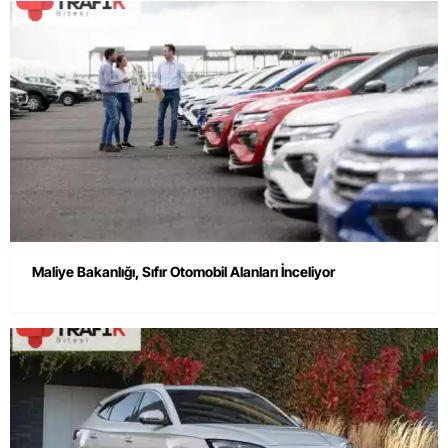
Maliye Bakanlığı, Sıfır Otomobil Alanları İnceliyor