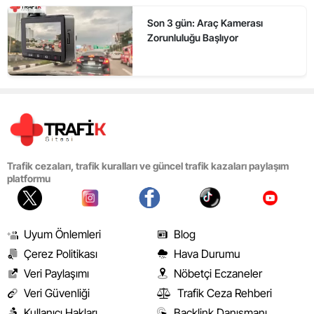
Son 3 gün: Araç Kamerası
Zorunluluğu Başlıyor
Trafik cezaları, trafik kuralları ve güncel trafik kazaları paylaşım
platformu
Uyum Önlemleri
Blog
Çerez Politikası
Hava Durumu
Veri Paylaşımı
Nöbetçi Eczaneler
Veri Güvenliği
Trafik Ceza Rehberi
Kullanıcı Hakları
Backlink Danışmanı