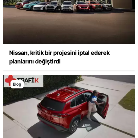
Nissan, kritik bir projesini iptal ederek
planlarını değiştirdi
Blog