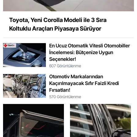
Toyota, Yeni Corolla Modeli ile 3 Sıra
Koltuklu Araçları Piyasaya Sürüyor
En Ucuz Otomatik Vitesli Otomobiller
İncelemesi: Bütçenize Uygun
Seçenekler!
607 Görüntülenme
Otomotiv Markalarından
Kaçırılmayacak Sıfır Faizli Kredi
Fırsatları!
570 Görüntülenme