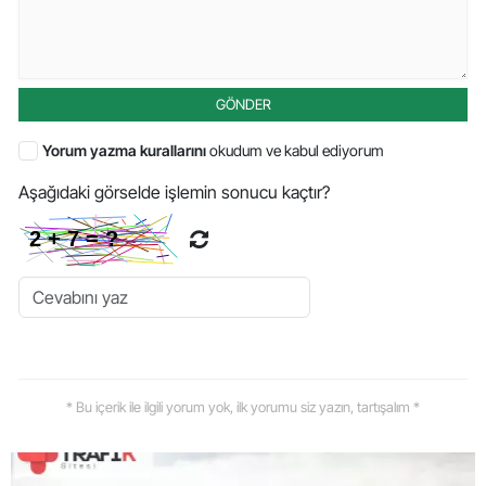
GÖNDER
Yorum yazma kurallarını
okudum ve kabul ediyorum
Aşağıdaki görselde işlemin sonucu kaçtır?
* Bu içerik ile ilgili yorum yok, ilk yorumu siz yazın, tartışalım *