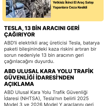
Yetkisiz İkinci El Araç Satışı
Yapanlara Ceza Kesildi
TESLA, 13 BIN ARACINI GERI
ÇAĞIRIYOR
ABD'li elektrikli araç üreticisi Tesla, batarya
paketi bileşinindeki kaza riskini artıran bir
sorun nedeniyle 13 bin aracının geri
çağırılacağını duyurdu.
ABD ULUSAL KARA YOLU TRAFIK
GÜVENLIĞI İDARESI'NDEN
AÇIKLAMA
ABD Ulusal Kara Yolu Trafik Güvenliği
İdaresi (NHTSA), Tesla'nın belirli 2025
Model 3 ve 2026 Model Y araçlarını geri