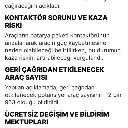
çağıracağını açıkladı.
KONTAKTÖR SORUNU VE KAZA
RISKI
Araçların batarya paketi kontaktörünün
arızalanarak aracın güç kaybetmesine
neden olabileceği belirtilirken, bu durumun
kaza riskini artırabileceği vurgulandı.
GERI ÇAĞRIDAN ETKILENECEK
ARAÇ SAYISI
Yapılan açıklamada, geri çağrıdan
etkilenecek potansiyel araç sayısının 12 bin
963 olduğu bildirildi.
ÜCRETSIZ DEĞIŞIM VE BILDIRIM
MEKTUPLARI