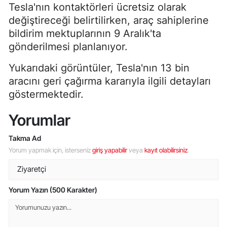
Tesla'nın kontaktörleri ücretsiz olarak
değiştireceği belirtilirken, araç sahiplerine
bildirim mektuplarının 9 Aralık'ta
gönderilmesi planlanıyor.
Yukarıdaki görüntüler, Tesla'nın 13 bin
aracını geri çağırma kararıyla ilgili detayları
göstermektedir.
Yorumlar
Takma Ad
Yorum yapmak için, isterseniz
giriş yapabilir
veya
kayıt olabilirsiniz
.
Yorum Yazın (500 Karakter)