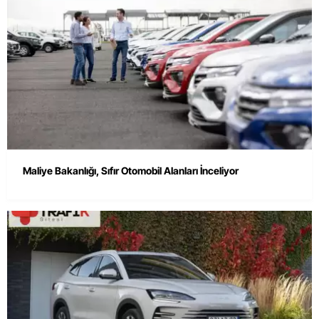
Maliye Bakanlığı, Sıfır Otomobil Alanları İnceliyor