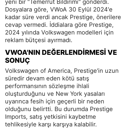
yeni bir "Temerrüt Bildirimi" gönderdi.
Dosyalara göre, VWoA 30 Eylül 2024'e
kadar süre verdi ancak Prestige, önerilere
cevap vermedi. İddialara göre Prestige,
2024 yılında Volkswagen modelleri için
reklam bütçesi ayırmadı.
VWOA'NIN DEĞERLENDIRMESI VE
SONUÇ
Volkswagen of America, Prestige'in uzun
süredir devam eden kötü satış
performansının sözleşme ihlali
oluşturduğunu ve New York yasaları
uyarınca fesih için geçerli bir neden
olduğunu belirtti. Bu durumda Prestige
Imports, satış yetkisini kaybetme
tehlikesiyle karşı karşıya kalabilir.