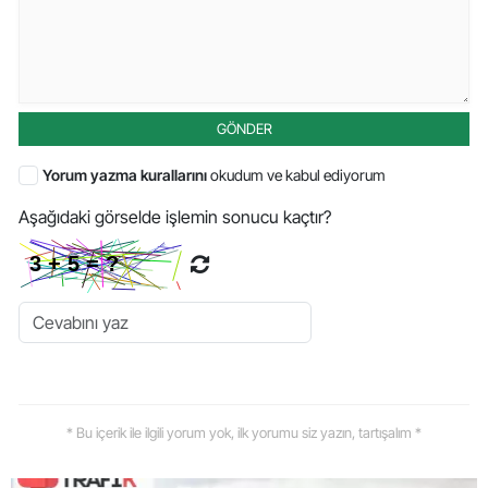
GÖNDER
Yorum yazma kurallarını
okudum ve kabul ediyorum
Aşağıdaki görselde işlemin sonucu kaçtır?
* Bu içerik ile ilgili yorum yok, ilk yorumu siz yazın, tartışalım *