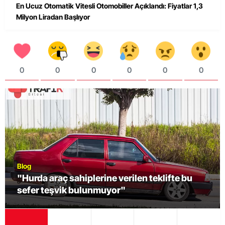
En Ucuz Otomatik Vitesli Otomobiller Açıklandı: Fiyatlar 1,3
Milyon Liradan Başlıyor
0
0
0
0
0
0
Blog
"Hurda araç sahiplerine verilen teklifte bu
sefer teşvik bulunmuyor"