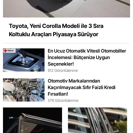
Toyota, Yeni Corolla Modeli ile 3 Sıra
Koltuklu Araçları Piyasaya Sürüyor
En Ucuz Otomatik Vitesli Otomobiller
İncelemesi: Bütçenize Uygun
Seçenekler!
612 Görüntülenme
Otomotiv Markalarından
Kaçırılmayacak Sıfır Faizli Kredi
Fırsatları!
576 Görüntülenme