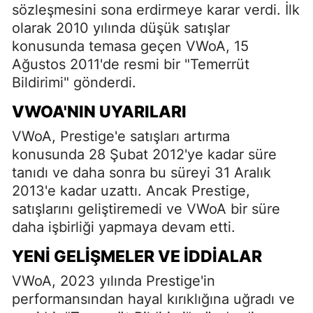
sözleşmesini sona erdirmeye karar verdi. İlk
olarak 2010 yılında düşük satışlar
konusunda temasa geçen VWoA, 15
Ağustos 2011'de resmi bir "Temerrüt
Bildirimi" gönderdi.
VWOA'NIN UYARILARI
VWoA, Prestige'e satışları artırma
konusunda 28 Şubat 2012'ye kadar süre
tanıdı ve daha sonra bu süreyi 31 Aralık
2013'e kadar uzattı. Ancak Prestige,
satışlarını geliştiremedi ve VWoA bir süre
daha işbirliği yapmaya devam etti.
YENI GELIŞMELER VE İDDIALAR
VWoA, 2023 yılında Prestige'in
performansından hayal kırıklığına uğradı ve