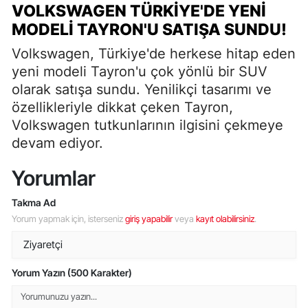
VOLKSWAGEN TÜRKIYE'DE YENI
MODELI TAYRON'U SATIŞA SUNDU!
Volkswagen, Türkiye'de herkese hitap eden
yeni modeli Tayron'u çok yönlü bir SUV
olarak satışa sundu. Yenilikçi tasarımı ve
özellikleriyle dikkat çeken Tayron,
Volkswagen tutkunlarının ilgisini çekmeye
devam ediyor.
Yorumlar
Takma Ad
Yorum yapmak için, isterseniz
giriş yapabilir
veya
kayıt olabilirsiniz
.
Yorum Yazın (500 Karakter)