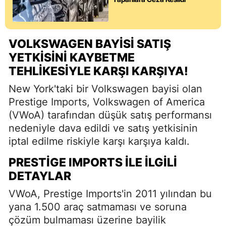
VOLKSWAGEN BAYISI SATIŞ
YETKISINI KAYBETME
TEHLIKESIYLE KARŞI KARŞIYA!
New York'taki bir Volkswagen bayisi olan
Prestige Imports, Volkswagen of America
(VWoA) tarafından düşük satış performansı
nedeniyle dava edildi ve satış yetkisinin
iptal edilme riskiyle karşı karşıya kaldı.
PRESTIGE IMPORTS İLE İLGILI
DETAYLAR
VWoA, Prestige Imports'in 2011 yılından bu
yana 1.500 araç satmaması ve soruna
çözüm bulmaması üzerine bayilik