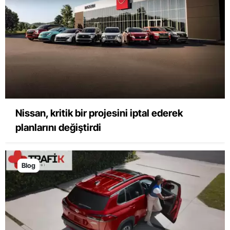
Nissan, kritik bir projesini iptal ederek
planlarını değiştirdi
Blog