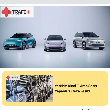
Yetkisiz İkinci El Araç Satışı
Yapanlara Ceza Kesildi