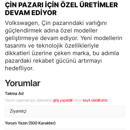
ÇIN PAZARI İÇIN ÖZEL ÜRETIMLER
DEVAM EDIYOR
Volkswagen, Çin pazarındaki varlığını
güçlendirmek adına özel modeller
geliştirmeye devam ediyor. Yeni modellerin
tasarımı ve teknolojik özellikleriyle
dikkatleri üzerine çeken marka, bu adımla
pazardaki rekabet gücünü artırmayı
hedefliyor.
Yorumlar
Takma Ad
Yorum yapmak için, isterseniz
giriş yapabilir
veya
kayıt olabilirsiniz
.
Yorum Yazın (500 Karakter)