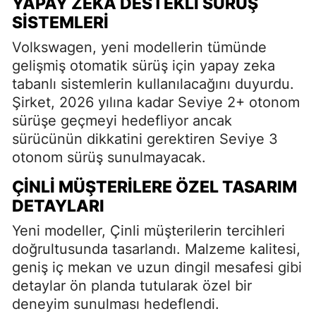
YAPAY ZEKA DESTEKLI SÜRÜŞ
SISTEMLERI
Volkswagen, yeni modellerin tümünde
gelişmiş otomatik sürüş için yapay zeka
tabanlı sistemlerin kullanılacağını duyurdu.
Şirket, 2026 yılına kadar Seviye 2+ otonom
sürüşe geçmeyi hedefliyor ancak
sürücünün dikkatini gerektiren Seviye 3
otonom sürüş sunulmayacak.
ÇINLI MÜŞTERILERE ÖZEL TASARIM
DETAYLARI
Yeni modeller, Çinli müşterilerin tercihleri
doğrultusunda tasarlandı. Malzeme kalitesi,
geniş iç mekan ve uzun dingil mesafesi gibi
detaylar ön planda tutularak özel bir
deneyim sunulması hedeflendi.