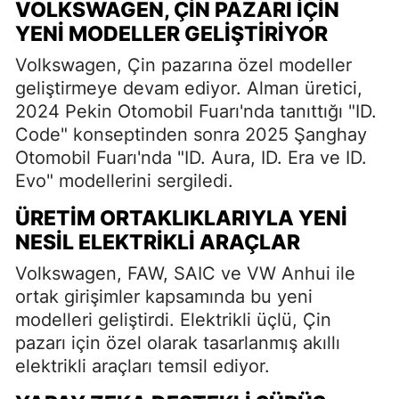
VOLKSWAGEN, ÇIN PAZARI İÇIN
YENI MODELLER GELIŞTIRIYOR
Volkswagen, Çin pazarına özel modeller
geliştirmeye devam ediyor. Alman üretici,
2024 Pekin Otomobil Fuarı'nda tanıttığı "ID.
Code" konseptinden sonra 2025 Şanghay
Otomobil Fuarı'nda "ID. Aura, ID. Era ve ID.
Evo" modellerini sergiledi.
ÜRETIM ORTAKLIKLARIYLA YENI
NESIL ELEKTRIKLI ARAÇLAR
Volkswagen, FAW, SAIC ve VW Anhui ile
ortak girişimler kapsamında bu yeni
modelleri geliştirdi. Elektrikli üçlü, Çin
pazarı için özel olarak tasarlanmış akıllı
elektrikli araçları temsil ediyor.