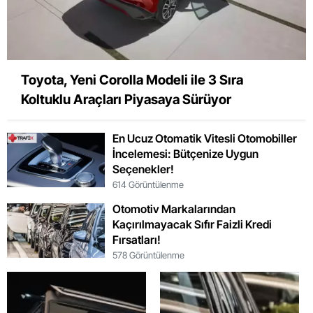
Toyota, Yeni Corolla Modeli ile 3 Sıra
Koltuklu Araçları Piyasaya Sürüyor
En Ucuz Otomatik Vitesli Otomobiller
İncelemesi: Bütçenize Uygun
Seçenekler!
614 Görüntülenme
Otomotiv Markalarından
Kaçırılmayacak Sıfır Faizli Kredi
Fırsatları!
578 Görüntülenme