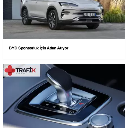
BYD Sponsorluk İçin Adım Atıyor