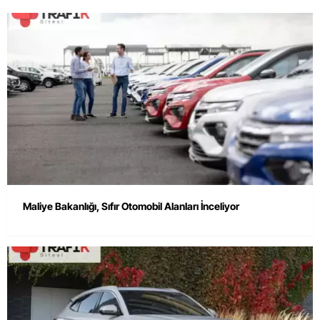
Maliye Bakanlığı, Sıfır Otomobil Alanları İnceliyor