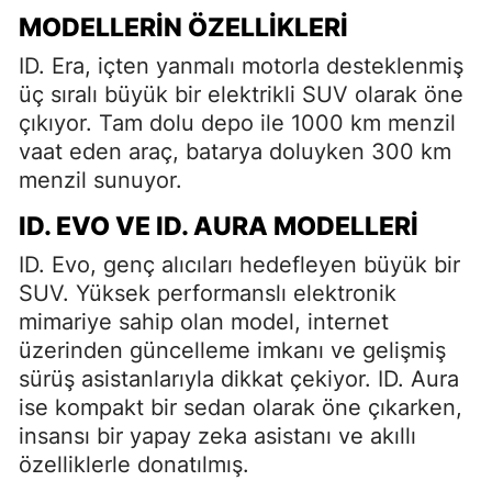
MODELLERIN ÖZELLIKLERI
ID. Era, içten yanmalı motorla desteklenmiş
üç sıralı büyük bir elektrikli SUV olarak öne
çıkıyor. Tam dolu depo ile 1000 km menzil
vaat eden araç, batarya doluyken 300 km
menzil sunuyor.
ID. EVO VE ID. AURA MODELLERI
ID. Evo, genç alıcıları hedefleyen büyük bir
SUV. Yüksek performanslı elektronik
mimariye sahip olan model, internet
üzerinden güncelleme imkanı ve gelişmiş
sürüş asistanlarıyla dikkat çekiyor. ID. Aura
ise kompakt bir sedan olarak öne çıkarken,
insansı bir yapay zeka asistanı ve akıllı
özelliklerle donatılmış.