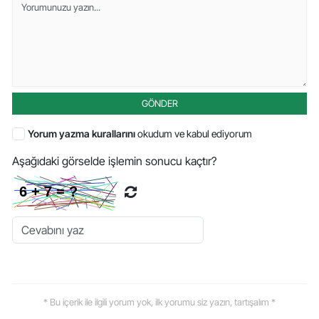
GÖNDER
Yorum yazma kurallarını
okudum ve kabul ediyorum
Aşağıdaki görselde işlemin sonucu kaçtır?
* Bu içerik ile ilgili yorum yok, ilk yorumu siz yazın, tartışalım *