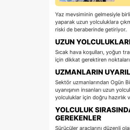
Yaz mevsiminin gelmesiyle birlik
yaparak uzun yolculuklara çıkm
riski de beraberinde getiriyor.
UZUN YOLCULUKLARI
Sıcak hava koşulları, yoğun tra
için dikkat gerektiren noktalar
UZMANLARIN UYARIL
Sektör uzmanlarından Ogün Bü
uyanışının insanları uzun yolcul
yolculuklar için doğru hazırlık 
YOLCULUK SIRASINDA
GEREKENLER
Sürücüler araçlarını düzenli ola