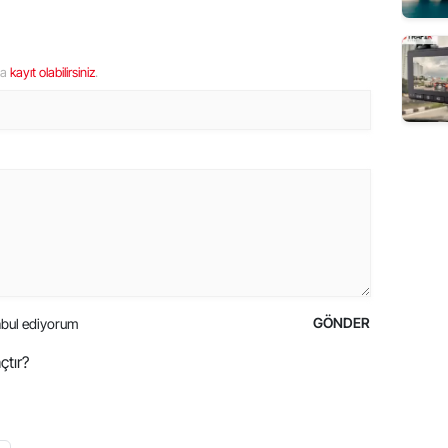
ya
kayıt olabilirsiniz
.
GÖNDER
bul ediyorum
çtır?