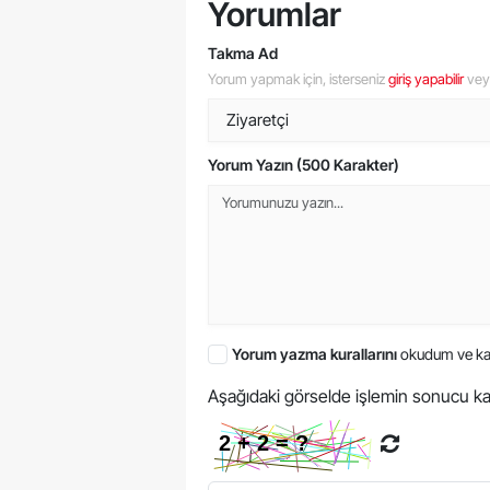
Yorumlar
Takma Ad
Yorum yapmak için, isterseniz
giriş yapabilir
ve
Yorum Yazın (500 Karakter)
Yorum yazma kurallarını
okudum ve ka
Aşağıdaki görselde işlemin sonucu ka