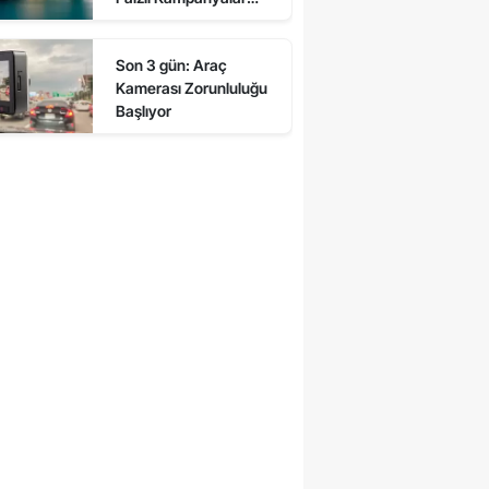
Başladı!"
Son 3 gün: Araç
Kamerası Zorunluluğu
Başlıyor