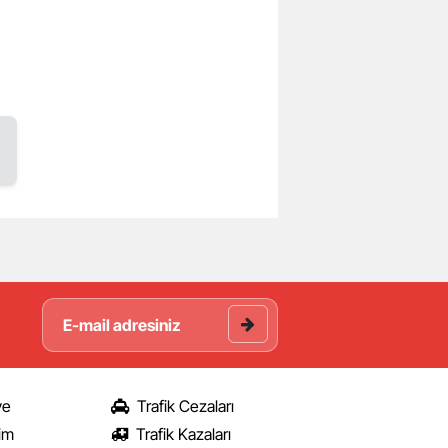
ye
Trafik Cezaları
şim
Trafik Kazaları