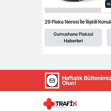
Bl
29 Plaka Neresi İle İlişkili Konul
Gumushane Plakasi
Haberleri
Haftalık Bültenim
Olun!