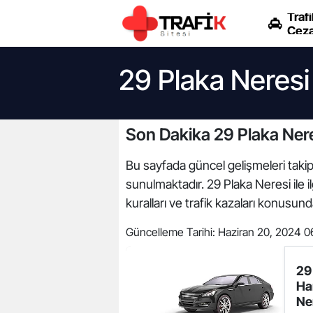
Trafi
Ceza
29 Plaka Neresi
Son Dakika 29 Plaka Nere
Bu sayfada güncel gelişmeleri takip 
sunulmaktadır. 29 Plaka Neresi ile il
kuralları ve trafik kazaları konusun
Güncelleme Tarihi:
Haziran 20, 2024 0
29
Ha
Ne