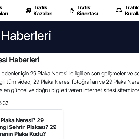
k
Trafik
Trafik
Trafik
ları
Kazaları
Sigortası
Kurall
 Haberleri
si Haberleri
edenler için 29 Plaka Neresi ile ilgili en son gelişmeler ve 
gili tüm video, 29 Plaka Neresi fotoğrafları ve 29 Plaka Neresi
da en güncel ve doğru bilgileri veren internet sitesi sitemizd
6:32
 Plaka Neresi? 29
ngi Şehrin Plakası? 29
renin Plaka Kodu?