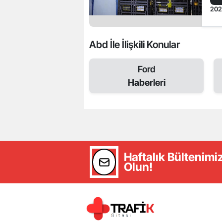
20
Abd İle İlişkili Konular
Ford
Haberleri
Haftalık Bültenim
Olun!