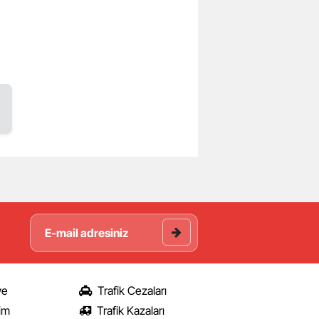
ye
Trafik Cezaları
şim
Trafik Kazaları