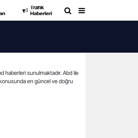
Trafik
arı
Haberleri
bd haberleri sunulmaktadır. Abd ile
aları konusunda en güncel ve doğru