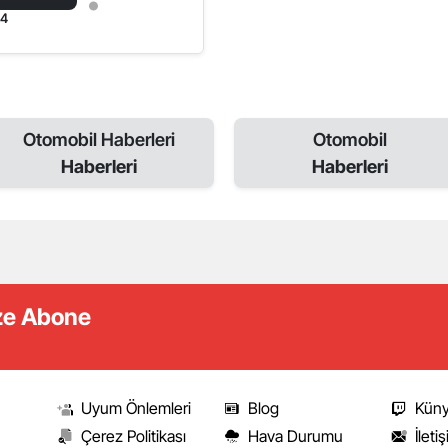
24
Otomobil Haberleri
Otomobil
Haberleri
Haberleri
ize Abone
Uyum Önlemleri
Blog
Kün
Çerez Politikası
Hava Durumu
İleti