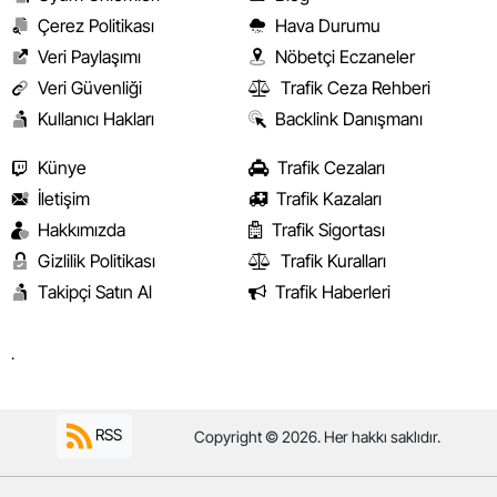
Çerez Politikası
Hava Durumu
Veri Paylaşımı
Nöbetçi Eczaneler
Veri Güvenliği
Trafik Ceza Rehberi
Kullanıcı Hakları
Backlink Danışmanı
Künye
Trafik Cezaları
İletişim
Trafik Kazaları
Hakkımızda
Trafik Sigortası
Gizlilik Politikası
Trafik Kuralları
Takipçi Satın Al
Trafik Haberleri
.
RSS
Copyright © 2026. Her hakkı saklıdır.