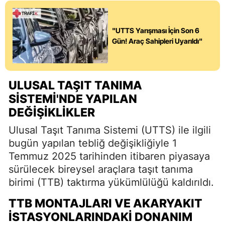
"UTTS Yarışması İçin Son 6
Gün! Araç Sahipleri Uyarıldı"
ULUSAL TAŞIT TANIMA
SISTEMI'NDE YAPILAN
DEĞIŞIKLIKLER
Ulusal Taşıt Tanıma Sistemi (UTTS) ile ilgili
bugün yapılan tebliğ değişikliğiyle 1
Temmuz 2025 tarihinden itibaren piyasaya
sürülecek bireysel araçlara taşıt tanıma
birimi (TTB) taktırma yükümlülüğü kaldırıldı.
TTB MONTAJLARI VE AKARYAKIT
İSTASYONLARINDAKI DONANIM