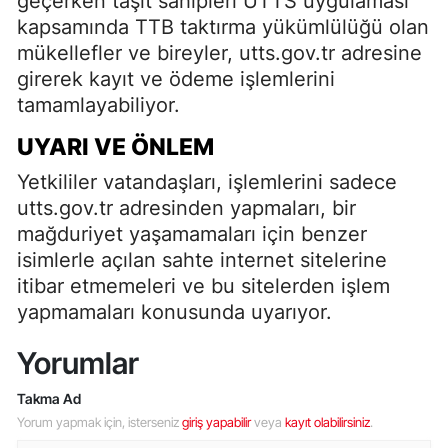
geçerken taşıt sahipleri UTTS uygulaması
kapsamında TTB taktırma yükümlülüğü olan
mükellefler ve bireyler, utts.gov.tr adresine
girerek kayıt ve ödeme işlemlerini
tamamlayabiliyor.
UYARI VE ÖNLEM
Yetkililer vatandaşları, işlemlerini sadece
utts.gov.tr adresinden yapmaları, bir
mağduriyet yaşamamaları için benzer
isimlerle açılan sahte internet sitelerine
itibar etmemeleri ve bu sitelerden işlem
yapmamaları konusunda uyarıyor.
Yorumlar
Takma Ad
Yorum yapmak için, isterseniz
giriş yapabilir
veya
kayıt olabilirsiniz
.