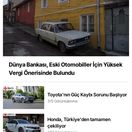
Dünya Bankası, Eski Otomobiller İçin Yüksek
Vergi Önerisinde Bulundu
Toyota'nın Güç Kaybı Sorunu Başlıyor
315 Görüntülenme
Honda, Türkiye'den tamamen
çekiliyor