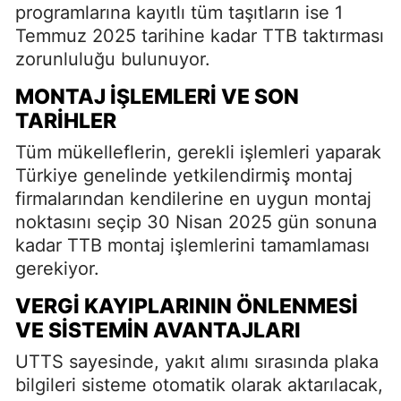
programlarına kayıtlı tüm taşıtların ise 1
Temmuz 2025 tarihine kadar TTB taktırması
zorunluluğu bulunuyor.
MONTAJ İŞLEMLERI VE SON
TARIHLER
Tüm mükelleflerin, gerekli işlemleri yaparak
Türkiye genelinde yetkilendirmiş montaj
firmalarından kendilerine en uygun montaj
noktasını seçip 30 Nisan 2025 gün sonuna
kadar TTB montaj işlemlerini tamamlaması
gerekiyor.
VERGI KAYIPLARININ ÖNLENMESI
VE SISTEMIN AVANTAJLARI
UTTS sayesinde, yakıt alımı sırasında plaka
bilgileri sisteme otomatik olarak aktarılacak,