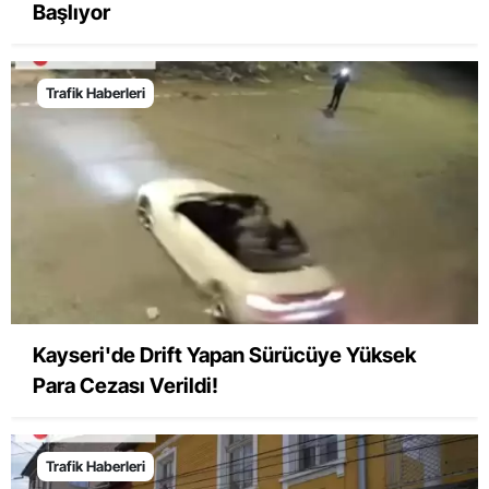
Başlıyor
Trafik Haberleri
Kayseri'de Drift Yapan Sürücüye Yüksek
Para Cezası Verildi!
Trafik Haberleri