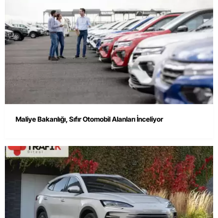
Maliye Bakanlığı, Sıfır Otomobil Alanları İnceliyor