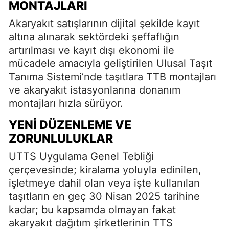
MONTAJLARI
Akaryakıt satışlarının dijital şekilde kayıt
altına alınarak sektördeki şeffaflığın
artırılması ve kayıt dışı ekonomi ile
mücadele amacıyla geliştirilen Ulusal Taşıt
Tanıma Sistemi’nde taşıtlara TTB montajları
ve akaryakıt istasyonlarına donanım
montajları hızla sürüyor.
YENI DÜZENLEME VE
ZORUNLULUKLAR
UTTS Uygulama Genel Tebliği
çerçevesinde; kiralama yoluyla edinilen,
işletmeye dahil olan veya işte kullanılan
taşıtların en geç 30 Nisan 2025 tarihine
kadar; bu kapsamda olmayan fakat
akaryakıt dağıtım şirketlerinin TTS