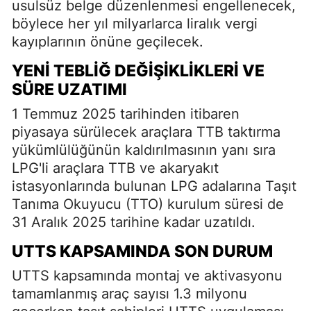
usulsüz belge düzenlenmesi engellenecek,
böylece her yıl milyarlarca liralık vergi
kayıplarının önüne geçilecek.
YENI TEBLIĞ DEĞIŞIKLIKLERI VE
SÜRE UZATIMI
1 Temmuz 2025 tarihinden itibaren
piyasaya sürülecek araçlara TTB taktırma
yükümlülüğünün kaldırılmasının yanı sıra
LPG'li araçlara TTB ve akaryakıt
istasyonlarında bulunan LPG adalarına Taşıt
Tanıma Okuyucu (TTO) kurulum süresi de
31 Aralık 2025 tarihine kadar uzatıldı.
UTTS KAPSAMINDA SON DURUM
UTTS kapsamında montaj ve aktivasyonu
tamamlanmış araç sayısı 1.3 milyonu