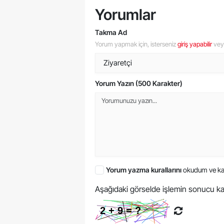
Yorumlar
Takma Ad
Yorum yapmak için, isterseniz
giriş yapabilir
ve
Yorum Yazın (500 Karakter)
Yorum yazma kurallarını
okudum ve ka
Aşağıdaki görselde işlemin sonucu ka