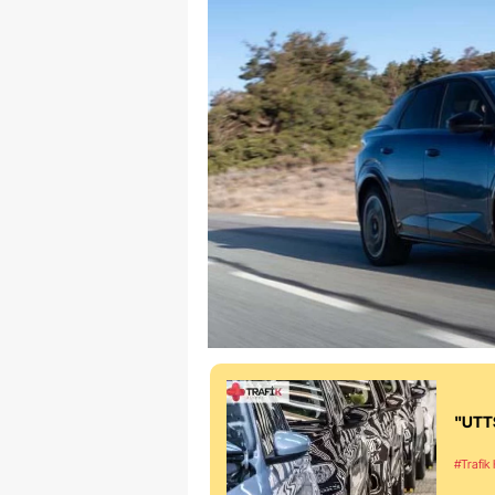
"UTTS
#Trafik