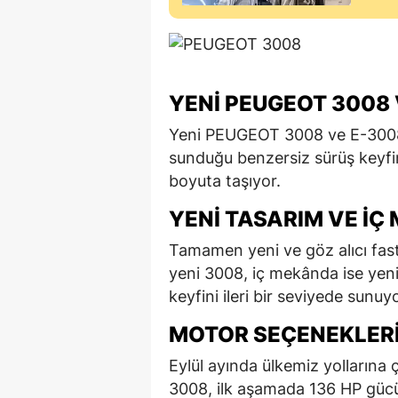
YENI PEUGEOT 3008 
Yeni PEUGEOT 3008 ve E-3008, t
sunduğu benzersiz sürüş keyfini
boyuta taşıyor.
YENI TASARIM VE İÇ
Tamamen yeni ve göz alıcı fast
yeni 3008, iç mekânda ise yen
keyfini ileri bir seviyede sunuyo
MOTOR SEÇENEKLER
Eylül ayında ülkemiz yollarına
3008, ilk aşamada 136 HP gücün