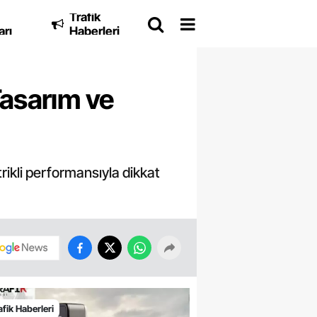
Trafik
arı
Haberleri
asarım ve
rikli performansıyla dikkat
afik Haberleri