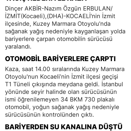
Dinçer AKBİR-Nazım Özgün ERBULAN/
İZMİT(Kocaeli),(DHA)-KOCAELİ'nin İzmit
ilçesinde, Kuzey Marmara Otoyolu'nda
sağanak yağış nedeniyle kayganlaşan yolda
bariyerlere çarpan otomobilin sürücüsü
yaralandı.
OTOMOBIL BARIYERLERE ÇARPTI
Kaza, saat 14.00 sıralarında Kuzey Marmara
Otoyolu'nun Kocaeli’nin İzmit ilçesi geçişi
T1 Tüneli çıkışında meydana geldi. İstanbul
yönünde seyir halinde olan sürücüsünün
ismi öğrenilemeyen 34 BKM 730 plakalı
otomobil, yoğun sağanak yağış nedeniyle
sürücüsünün kontrolünden çıktı.
BARIYERDEN SU KANALINA DÜŞTÜ