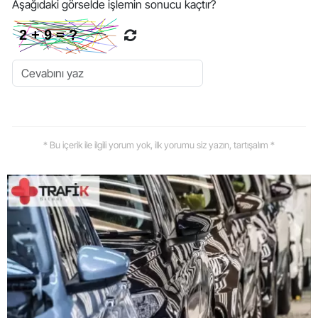
Aşağıdaki görselde işlemin sonucu kaçtır?
* Bu içerik ile ilgili yorum yok, ilk yorumu siz yazın, tartışalım *