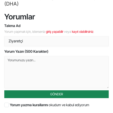
(DHA)
Yorumlar
Takma Ad
Yorum yapmak için, isterseniz
giriş yapabilir
veya
kayıt olabilirsiniz
.
Yorum Yazın (500 Karakter)
GÖNDER
Yorum yazma kurallarını
okudum ve kabul ediyorum