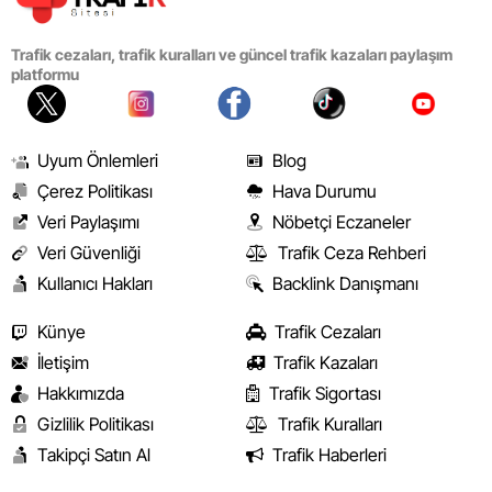
Trafik cezaları, trafik kuralları ve güncel trafik kazaları paylaşım
platformu
Uyum Önlemleri
Blog
Çerez Politikası
Hava Durumu
Veri Paylaşımı
Nöbetçi Eczaneler
Veri Güvenliği
Trafik Ceza Rehberi
Kullanıcı Hakları
Backlink Danışmanı
Künye
Trafik Cezaları
İletişim
Trafik Kazaları
Hakkımızda
Trafik Sigortası
Gizlilik Politikası
Trafik Kuralları
Takipçi Satın Al
Trafik Haberleri