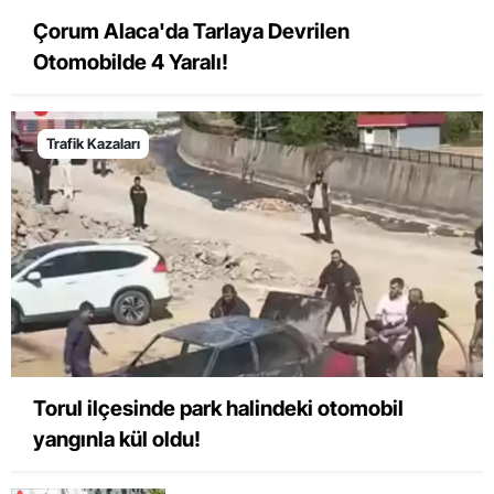
Çorum Alaca'da Tarlaya Devrilen
Otomobilde 4 Yaralı!
Trafik Kazaları
Torul ilçesinde park halindeki otomobil
yangınla kül oldu!