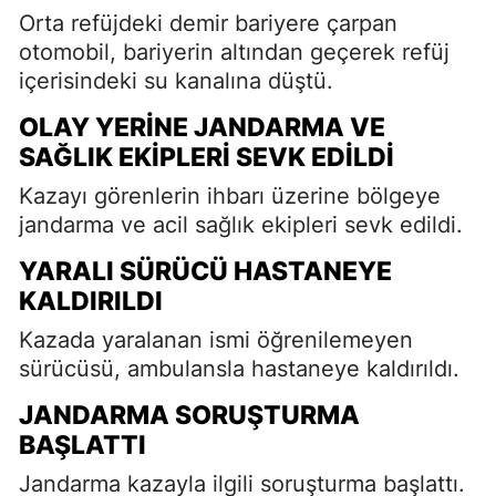
Orta refüjdeki demir bariyere çarpan
otomobil, bariyerin altından geçerek refüj
içerisindeki su kanalına düştü.
OLAY YERINE JANDARMA VE
SAĞLIK EKIPLERI SEVK EDILDI
Kazayı görenlerin ihbarı üzerine bölgeye
jandarma ve acil sağlık ekipleri sevk edildi.
YARALI SÜRÜCÜ HASTANEYE
KALDIRILDI
Kazada yaralanan ismi öğrenilemeyen
sürücüsü, ambulansla hastaneye kaldırıldı.
JANDARMA SORUŞTURMA
BAŞLATTI
Jandarma kazayla ilgili soruşturma başlattı.