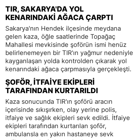
TIR, SAKARYA'DA YOL
KENARINDAKI AĞACA ÇARPTI
Sakarya'nın Hendek ilçesinde meydana
gelen kaza, öğle saatlerinde Topağaç
Mahallesi mevkisinde şoförün ismi henüz
belirlenemeyen bir TIR'ın yağmur nedeniyle
kayganlaşan yolda kontrolden çıkarak yol
kenarındaki ağaca çarpmasıyla gerçekleşti.
ŞOFÖR, İTFAIYE EKIPLERI
TARAFINDAN KURTARILDI
Kaza sonucunda TIR'ın şoförü aracın
içerisinde sıkışırken, olay yerine polis,
itfaiye ve sağlık ekipleri sevk edildi. İtfaiye
ekipleri tarafından kurtarılan şoför,
ambulansla en yakın hastaneye sevk