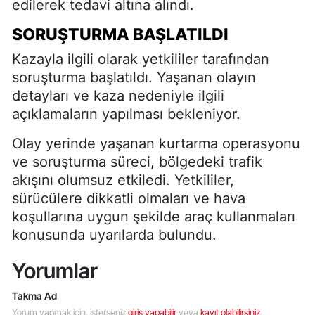
edilerek tedavi altına alındı.
SORUŞTURMA BAŞLATILDI
Kazayla ilgili olarak yetkililer tarafından
soruşturma başlatıldı. Yaşanan olayın
detayları ve kaza nedeniyle ilgili
açıklamaların yapılması bekleniyor.
Olay yerinde yaşanan kurtarma operasyonu
ve soruşturma süreci, bölgedeki trafik
akışını olumsuz etkiledi. Yetkililer,
sürücülere dikkatli olmaları ve hava
koşullarına uygun şekilde araç kullanmaları
konusunda uyarılarda bulundu.
Yorumlar
Takma Ad
Yorum yapmak için, isterseniz
giriş yapabilir
veya
kayıt olabilirsiniz
.