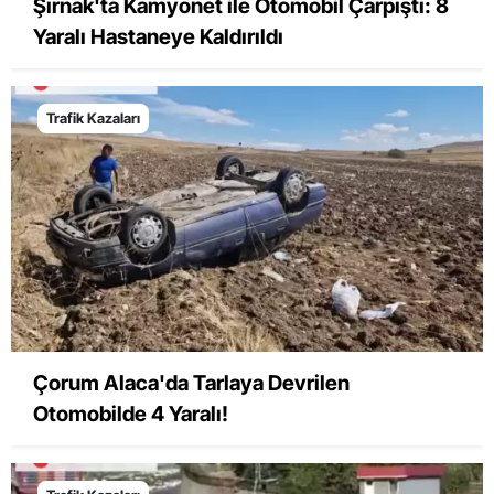
Şırnak'ta Kamyonet ile Otomobil Çarpıştı: 8
Yaralı Hastaneye Kaldırıldı
Trafik Kazaları
Çorum Alaca'da Tarlaya Devrilen
Otomobilde 4 Yaralı!