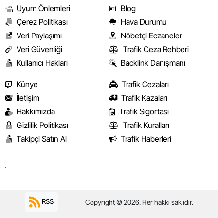
Uyum Önlemleri
Blog
Çerez Politikası
Hava Durumu
Veri Paylaşımı
Nöbetçi Eczaneler
Veri Güvenliği
Trafik Ceza Rehberi
Kullanıcı Hakları
Backlink Danışmanı
Künye
Trafik Cezaları
İletişim
Trafik Kazaları
Hakkımızda
Trafik Sigortası
Gizlilik Politikası
Trafik Kuralları
Takipçi Satın Al
Trafik Haberleri
.
RSS
Copyright © 2026. Her hakkı saklıdır.