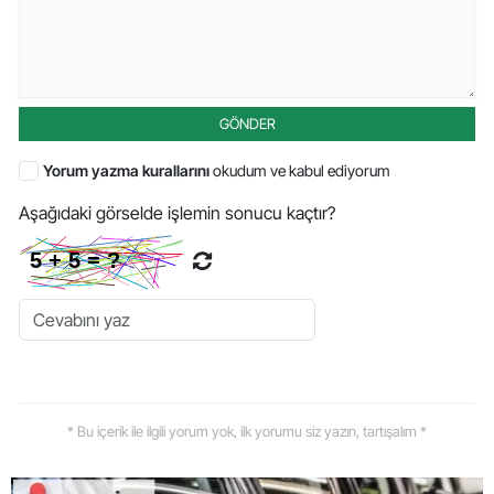
GÖNDER
Yorum yazma kurallarını
okudum ve kabul ediyorum
Aşağıdaki görselde işlemin sonucu kaçtır?
* Bu içerik ile ilgili yorum yok, ilk yorumu siz yazın, tartışalım *