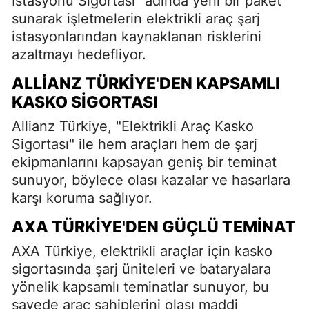
İstasyonu Sigortası" adında yeni bir paket
sunarak işletmelerin elektrikli araç şarj
istasyonlarından kaynaklanan risklerini
azaltmayı hedefliyor.
ALLIANZ TÜRKIYE'DEN KAPSAMLI
KASKO SIGORTASI
Allianz Türkiye, "Elektrikli Araç Kasko
Sigortası" ile hem araçları hem de şarj
ekipmanlarını kapsayan geniş bir teminat
sunuyor, böylece olası kazalar ve hasarlara
karşı koruma sağlıyor.
AXA TÜRKIYE'DEN GÜÇLÜ TEMINAT
AXA Türkiye, elektrikli araçlar için kasko
sigortasında şarj üniteleri ve bataryalara
yönelik kapsamlı teminatlar sunuyor, bu
sayede araç sahiplerini olası maddi