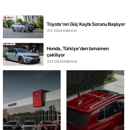
Toyota'nın Güç Kaybı Sorunu Başlıyor
313 Görüntülenme
Honda, Türkiye'den tamamen
çekiliyor
323 Görüntülenme