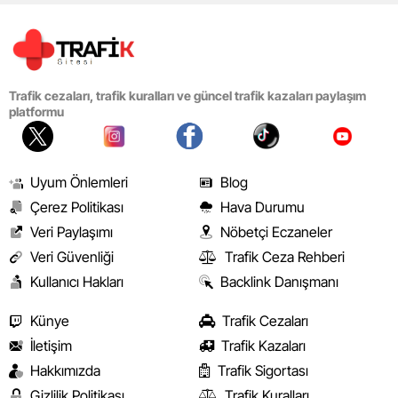
Trafik cezaları, trafik kuralları ve güncel trafik kazaları paylaşım
platformu
Uyum Önlemleri
Blog
Çerez Politikası
Hava Durumu
Veri Paylaşımı
Nöbetçi Eczaneler
Veri Güvenliği
Trafik Ceza Rehberi
Kullanıcı Hakları
Backlink Danışmanı
Künye
Trafik Cezaları
İletişim
Trafik Kazaları
Hakkımızda
Trafik Sigortası
Gizlilik Politikası
Trafik Kuralları