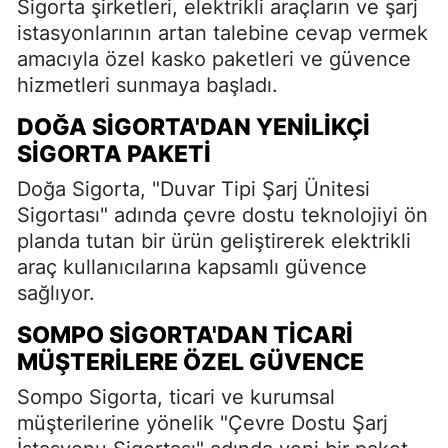
Sigorta şirketleri, elektrikli araçların ve şarj
istasyonlarının artan talebine cevap vermek
amacıyla özel kasko paketleri ve güvence
hizmetleri sunmaya başladı.
DOĞA SIGORTA'DAN YENILIKÇI
SIGORTA PAKETI
Doğa Sigorta, "Duvar Tipi Şarj Ünitesi
Sigortası" adında çevre dostu teknolojiyi ön
planda tutan bir ürün geliştirerek elektrikli
araç kullanıcılarına kapsamlı güvence
sağlıyor.
SOMPO SIGORTA'DAN TICARI
MÜŞTERILERE ÖZEL GÜVENCE
Sompo Sigorta, ticari ve kurumsal
müşterilerine yönelik "Çevre Dostu Şarj