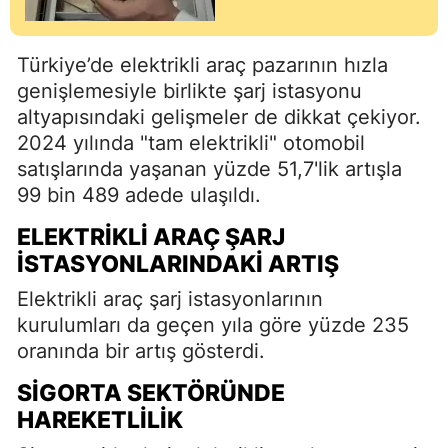
Türkiye’de elektrikli araç pazarının hızla
genişlemesiyle birlikte şarj istasyonu
altyapısındaki gelişmeler de dikkat çekiyor.
2024 yılında "tam elektrikli" otomobil
satışlarında yaşanan yüzde 51,7'lik artışla
99 bin 489 adede ulaşıldı.
ELEKTRIKLI ARAÇ ŞARJ
İSTASYONLARINDAKI ARTIŞ
Elektrikli araç şarj istasyonlarının
kurulumları da geçen yıla göre yüzde 235
oranında bir artış gösterdi.
SIGORTA SEKTÖRÜNDE
HAREKETLILIK