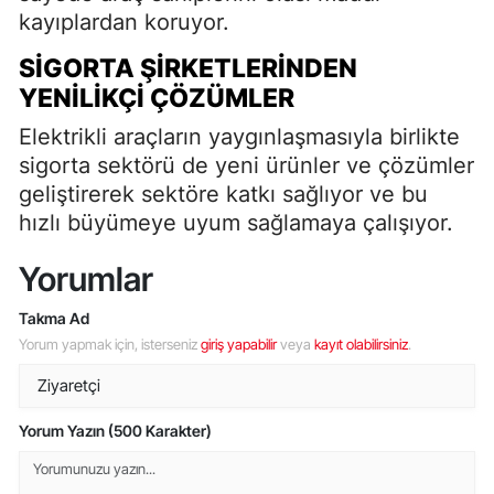
kayıplardan koruyor.
SIGORTA ŞIRKETLERINDEN
YENILIKÇI ÇÖZÜMLER
Elektrikli araçların yaygınlaşmasıyla birlikte
sigorta sektörü de yeni ürünler ve çözümler
geliştirerek sektöre katkı sağlıyor ve bu
hızlı büyümeye uyum sağlamaya çalışıyor.
Yorumlar
Takma Ad
Yorum yapmak için, isterseniz
giriş yapabilir
veya
kayıt olabilirsiniz
.
Yorum Yazın (500 Karakter)