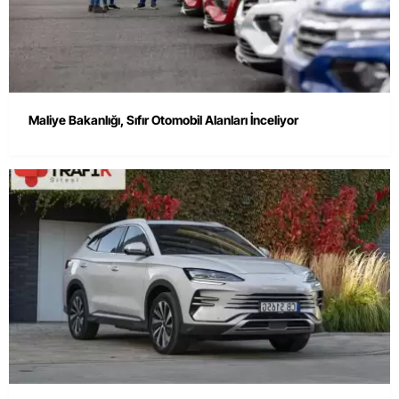
Maliye Bakanlığı, Sıfır Otomobil Alanları İnceliyor