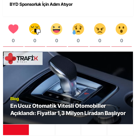
BYD Sponsorluk İçin Adım Atıyor
0
0
0
0
0
0
Blog
En Ucuz Otomatik Vitesli Otomobiller
Açıklandı: Fiyatlar 1,3 Milyon Liradan Başlıyor