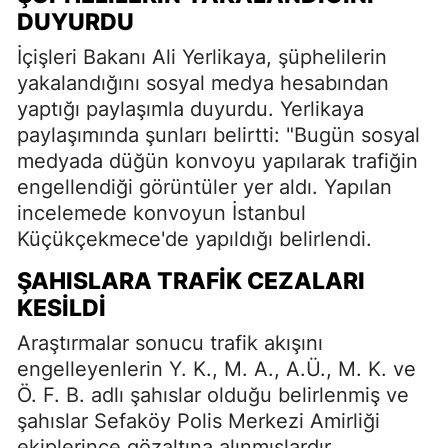
DUYURDU
İçişleri Bakanı Ali Yerlikaya, şüphelilerin
yakalandığını sosyal medya hesabından
yaptığı paylaşımla duyurdu. Yerlikaya
paylaşımında şunları belirtti: "Bugün sosyal
medyada düğün konvoyu yapılarak trafiğin
engellendiği görüntüler yer aldı. Yapılan
incelemede konvoyun İstanbul
Küçükçekmece'de yapıldığı belirlendi.
ŞAHISLARA TRAFIK CEZALARI
KESILDI
Araştırmalar sonucu trafik akışını
engelleyenlerin Y. K., M. A., A.Ü., M. K. ve
Ö. F. B. adlı şahıslar olduğu belirlenmiş ve
şahıslar Sefaköy Polis Merkezi Amirliği
ekiplerince gözaltına alınmışlardır.