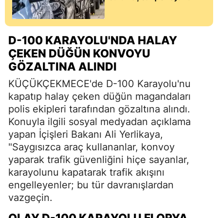
D-100 KARAYOLU'NDA HALAY
ÇEKEN DÜĞÜN KONVOYU
GÖZALTINA ALINDI
KÜÇÜKÇEKMECE'de D-100 Karayolu'nu
kapatıp halay çeken düğün magandaları
polis ekipleri tarafından gözaltına alındı.
Konuyla ilgili sosyal medyadan açıklama
yapan İçişleri Bakanı Ali Yerlikaya,
"Saygısızca araç kullananlar, konvoy
yaparak trafik güvenliğini hiçe sayanlar,
karayolunu kapatarak trafik akışını
engelleyenler; bu tür davranışlardan
vazgeçin.