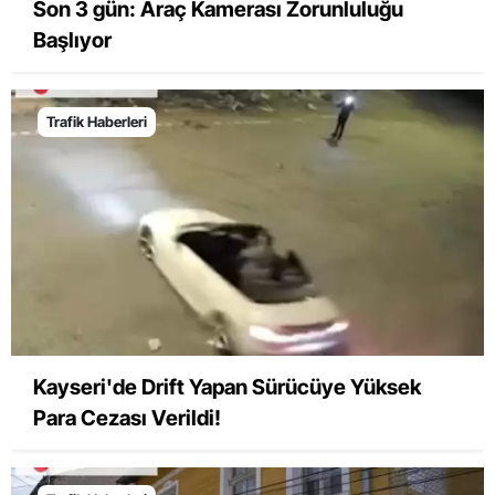
Son 3 gün: Araç Kamerası Zorunluluğu
Başlıyor
Trafik Haberleri
Kayseri'de Drift Yapan Sürücüye Yüksek
Para Cezası Verildi!