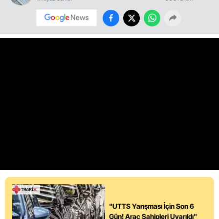
"UTTS Yarışması İçin Son 6
Gün! Araç Sahipleri Uyarıldı"