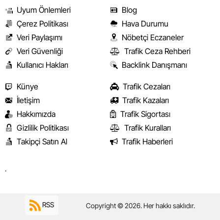
Uyum Önlemleri
Blog
Çerez Politikası
Hava Durumu
Veri Paylaşımı
Nöbetçi Eczaneler
Veri Güvenliği
Trafik Ceza Rehberi
Kullanıcı Hakları
Backlink Danışmanı
Künye
Trafik Cezaları
İletişim
Trafik Kazaları
Hakkımızda
Trafik Sigortası
Gizlilik Politikası
Trafik Kuralları
Takipçi Satın Al
Trafik Haberleri
.
RSS
Copyright © 2026. Her hakkı saklıdır.