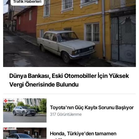
Trafik Haberleri
Dünya Bankası, Eski Otomobiller İçin Yüksek
Vergi Önerisinde Bulundu
Toyota'nın Güç Kaybı Sorunu Başlıyor
317 Görüntülenme
Honda, Türkiye'den tamamen