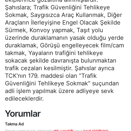
Şahıslara; Trafik Güvenliğini Tehlikeye
Sokmak, Saygısızca Araç Kullanmak, Diğer
Araçların İlerleyişine Engel Olacak Şekilde
Sürmek, Konvoy yapmak, Taşıt yolu
üzerinde duraklamanın yasak olduğu yerde
duraklamak, Görüşü engelleyecek film/cam
takmak, Yayaların trafiğini tehlikeye
sokacak şekilde davranışta bulunmaktan
trafik cezaları kesilmiştir. Şahıslar ayrıca
TCK'nın 179. maddesi olan “Trafik
Güvenliğini Tehlikeye Sokmak" suçundan
adli işlem yapılmak üzere adliyeye sevk
edileceklerdir.
Yorumlar
Takma Ad
Yorum yapmak için, isterseniz
giriş yapabilir
veya
kayıt olabilirsiniz
.