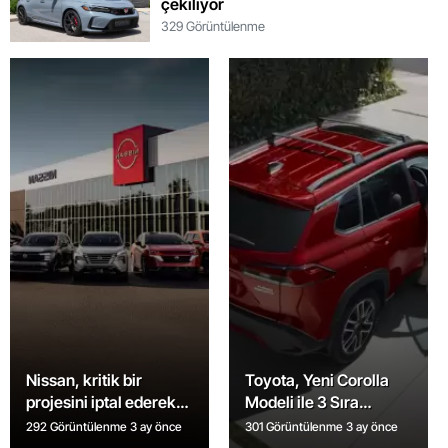
çekiliyor
329 Görüntülenme
Nissan, kritik bir
Toyota, Yeni Corolla
projesini iptal ederek
Modeli ile 3 Sıra
planlarını değiştirdi
Koltuklu Araçları
292 Görüntülenme
3 ay önce
301 Görüntülenme
3 ay önce
Piyasaya Sürüyor