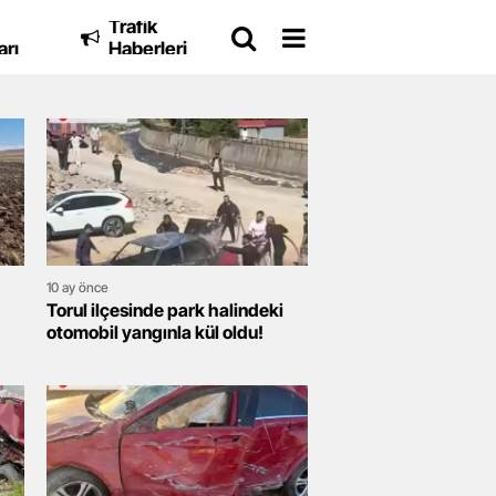
Trafik
arı
Haberleri
10 ay önce
Torul ilçesinde park halindeki
otomobil yangınla kül oldu!