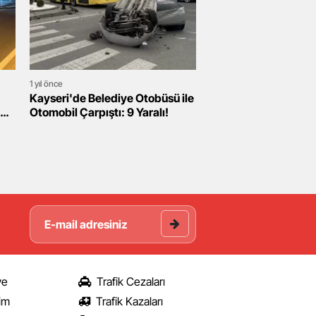
1 yıl önce
Kayseri'de Belediye Otobüsü ile
Otomobil Çarpıştı: 9 Yaralı!
ye
Trafik Cezaları
şim
Trafik Kazaları