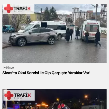
1 yıl önce
Sivas'ta Okul Servisi ile Cip Çarpıştı: Yaralılar Var!