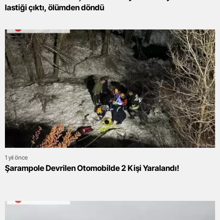
lastiği çıktı, ölümden döndü
1 yıl önce
Şarampole Devrilen Otomobilde 2 Kişi Yaralandı!