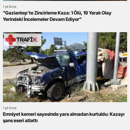
1 yıl önce
"Gaziantep'te Zincirleme Kaza: 1 Ölü, 19 Yaralı Olay
Yerindeki İncelemeler Devam Ediyor"
1 yıl önce
Emniyet kemeri sayesinde yara almadan kurtuldu: Kazayı
şans eseri atlattı