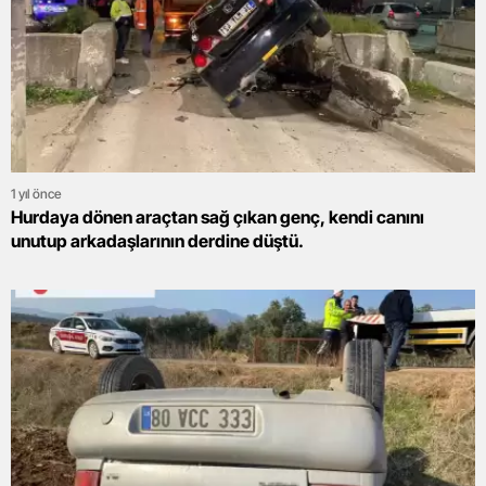
1 yıl önce
Hurdaya dönen araçtan sağ çıkan genç, kendi canını
unutup arkadaşlarının derdine düştü.