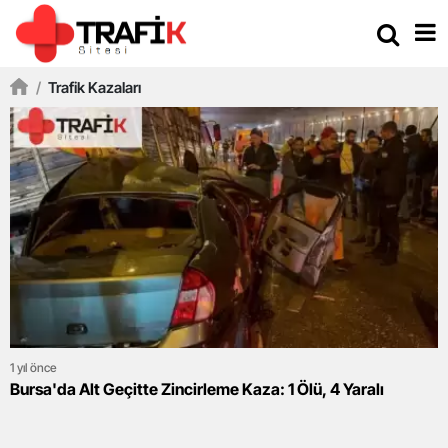
/
Trafik Kazaları
1 yıl önce
Bursa'da Alt Geçitte Zincirleme Kaza: 1 Ölü, 4 Yaralı