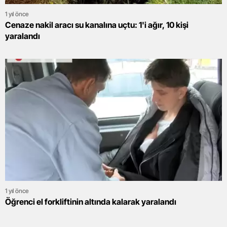
1 yıl önce
Cenaze nakil aracı su kanalına uçtu: 1'i ağır, 10 kişi
yaralandı
1 yıl önce
Öğrenci el forkliftinin altında kalarak yaralandı