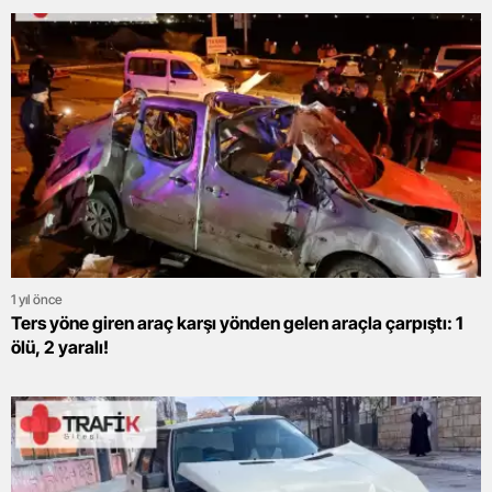
1 yıl önce
Ters yöne giren araç karşı yönden gelen araçla çarpıştı: 1
ölü, 2 yaralı!