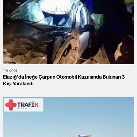
1 yıl önce
Elazığ'da İneğe Çarpan Otomobil Kazasında Bulunan 3
Kişi Yaralandı