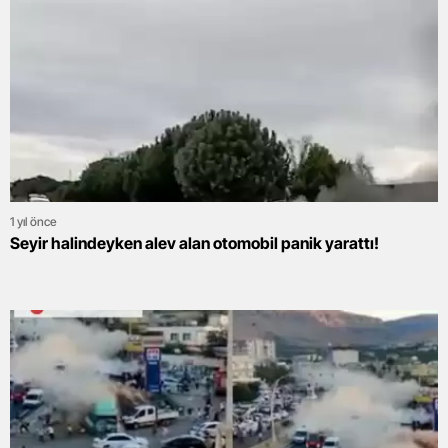
1 yıl önce
Seyir halindeyken alev alan otomobil panik yarattı!