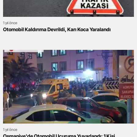
1 yıl önce
Otomobil Kaldırıma Devrildi, Karı Koca Yaralandı
1 yıl önce
Osmaniye'de Otomobil Uçuruma Yuvarlandı: 1 Kişi