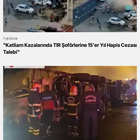
1 yıl önce
"Katliam Kazalarında TIR Şoförlerine 15'er Yıl Hapis Cezası
Talebi"