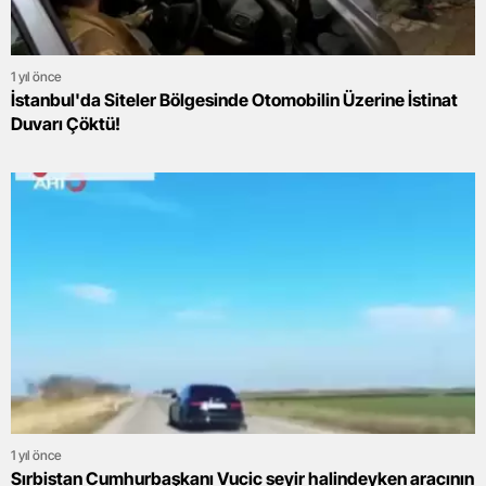
1 yıl önce
İstanbul'da Siteler Bölgesinde Otomobilin Üzerine İstinat
Duvarı Çöktü!
1 yıl önce
Sırbistan Cumhurbaşkanı Vucic seyir halindeyken aracının