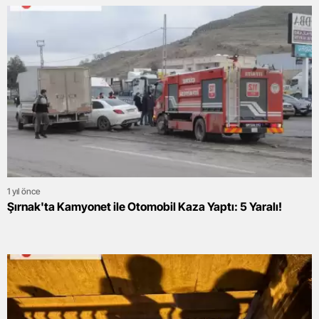
1 yıl önce
Şırnak'ta Kamyonet ile Otomobil Kaza Yaptı: 5 Yaralı!