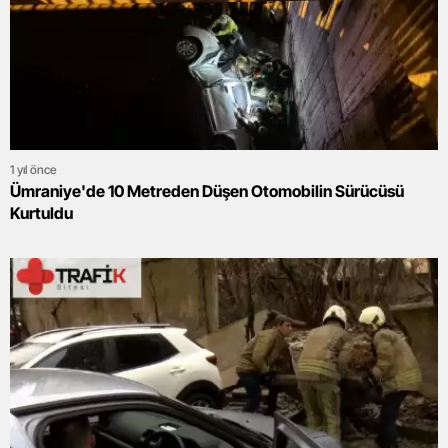
1 yıl önce
Ümraniye'de 10 Metreden Düşen Otomobilin Sürücüsü
Kurtuldu