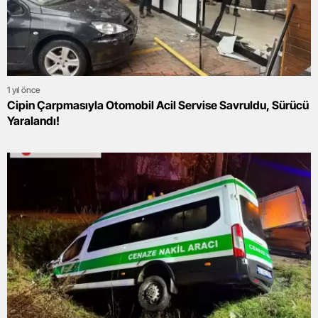
1 yıl önce
Cipin Çarpmasıyla Otomobil Acil Servise Savruldu, Sürücü
Yaralandı!