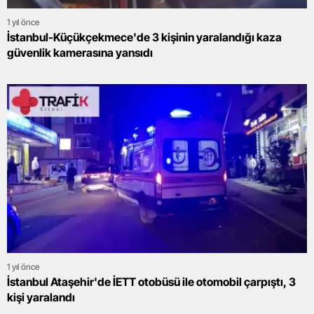
1 yıl önce
İstanbul-Küçükçekmece'de 3 kişinin yaralandığı kaza
güvenlik kamerasına yansıdı
1 yıl önce
İstanbul Ataşehir'de İETT otobüsü ile otomobil çarpıştı, 3
kişi yaralandı