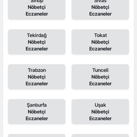
Sinop
Sivas
Nöbetçi
Nöbetçi
Eczaneler
Eczaneler
Tekirdağ
Tokat
Nöbetçi
Nöbetçi
Eczaneler
Eczaneler
Trabzon
Tunceli
Nöbetçi
Nöbetçi
Eczaneler
Eczaneler
Şanlıurfa
Uşak
Nöbetçi
Nöbetçi
Eczaneler
Eczaneler