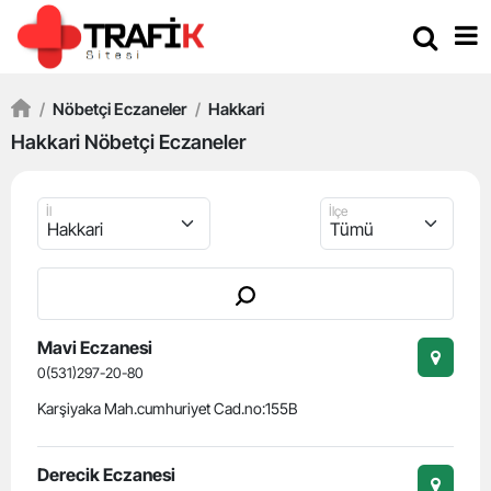
/
Nöbetçi Eczaneler
/
Hakkari
Hakkari Nöbetçi Eczaneler
İl
İlçe
Mavi Eczanesi
0(531)297-20-80
Karşiyaka Mah.cumhuriyet Cad.no:155B
Derecik Eczanesi