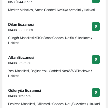
0(538)044-37-17
Merkez Mahallesi, Vatan Caddesi No:19/A Şemdinli / Hakkari
Dilan Eczanesi
0(438)333-06-69
Güngör Mahallesi Kültür Sanat Caddesi No:59 Yüksekova /
Hakkari
Altan Eczanesi
0(438)351-51-50
Yeni Mahallesi, Dağlıca Yolu Caddesi No:46/A Yüksekova /
Hakkari
Güleryüz Eczanesi
0(438)502-17-19
Pehlivan Mahallesi, Çölemerik Caddesi No:1/C Merkez / Hakkari