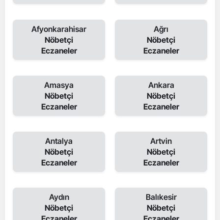
Afyonkarahisar
Ağrı
Nöbetçi
Nöbetçi
Eczaneler
Eczaneler
Amasya
Ankara
Nöbetçi
Nöbetçi
Eczaneler
Eczaneler
Antalya
Artvin
Nöbetçi
Nöbetçi
Eczaneler
Eczaneler
Aydın
Balıkesir
Nöbetçi
Nöbetçi
Eczaneler
Eczaneler