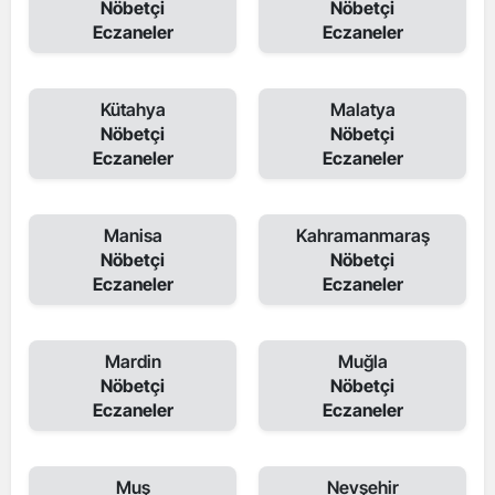
Nöbetçi
Nöbetçi
Eczaneler
Eczaneler
Kütahya
Malatya
Nöbetçi
Nöbetçi
Eczaneler
Eczaneler
Manisa
Kahramanmaraş
Nöbetçi
Nöbetçi
Eczaneler
Eczaneler
Mardin
Muğla
Nöbetçi
Nöbetçi
Eczaneler
Eczaneler
Muş
Nevşehir