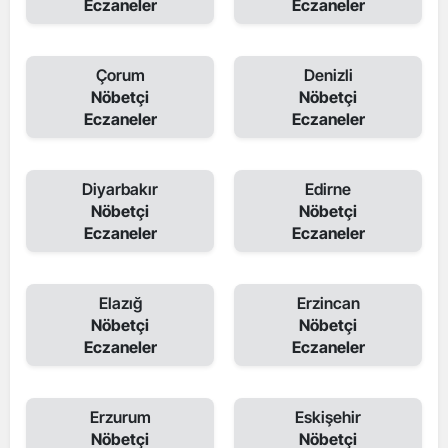
Eczaneler
Eczaneler
Çorum
Denizli
Nöbetçi
Nöbetçi
Eczaneler
Eczaneler
Diyarbakır
Edirne
Nöbetçi
Nöbetçi
Eczaneler
Eczaneler
Elazığ
Erzincan
Nöbetçi
Nöbetçi
Eczaneler
Eczaneler
Erzurum
Eskişehir
Nöbetçi
Nöbetçi