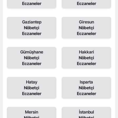
Eczaneler
Eczaneler
Gaziantep
Giresun
Nöbetçi
Nöbetçi
Eczaneler
Eczaneler
Gümüşhane
Hakkari
Nöbetçi
Nöbetçi
Eczaneler
Eczaneler
Hatay
Isparta
Nöbetçi
Nöbetçi
Eczaneler
Eczaneler
Mersin
İstanbul
Nöbetçi
Nöbetçi