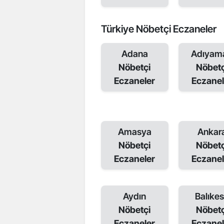
Türkiye Nöbetçi Eczaneler
Adana
Adıyam
Nöbetçi
Nöbetç
Eczaneler
Eczanel
Amasya
Ankar
Nöbetçi
Nöbetç
Eczaneler
Eczanel
Aydın
Balıkes
Nöbetçi
Nöbetç
Eczaneler
Eczanel