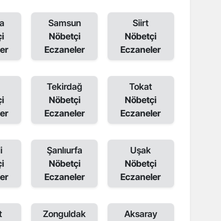
a
Samsun
Siirt
i
Nöbetçi
Nöbetçi
er
Eczaneler
Eczaneler
Tekirdağ
Tokat
i
Nöbetçi
Nöbetçi
er
Eczaneler
Eczaneler
i
Şanlıurfa
Uşak
i
Nöbetçi
Nöbetçi
er
Eczaneler
Eczaneler
t
Zonguldak
Aksaray