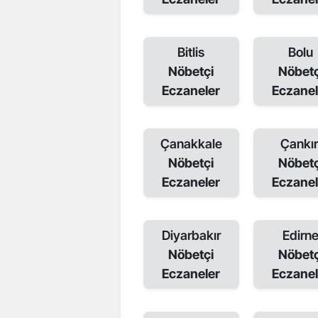
Bitlis
Bolu
Nöbetçi
Nöbetç
Eczaneler
Eczanel
Çanakkale
Çankır
Nöbetçi
Nöbetç
Eczaneler
Eczanel
Diyarbakır
Edirn
Nöbetçi
Nöbetç
Eczaneler
Eczanel