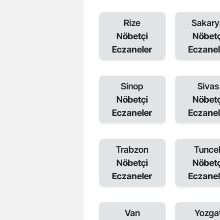
Rize
Sakary
Nöbetçi
Nöbetç
Eczaneler
Eczanel
Sinop
Sivas
Nöbetçi
Nöbetç
Eczaneler
Eczanel
Trabzon
Tuncel
Nöbetçi
Nöbetç
Eczaneler
Eczanel
Van
Yozga