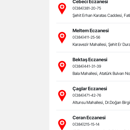
Cebeci Eczanesi
0(384)381-20-75
Şehit Erhan Karatas Caddesi, Fat
Meltem Eczanesi
0(384)411-25-56
Karavezir Mahallesi, Şehit Er Dur
Bektaş Eczanesi
0(384)441-31-39
Bala Mahallesi, Atatürk Bulvarı N
Çaglar Eczanesi
0(384)471-42-76
Altunsu Mahallesi, Dr.Doğan Birg
Ceran Eczanesi
0(384)215-15-14