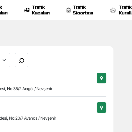
k
Trafik
Trafik
Trafik
ları
Kazaları
Sigortası
Kurall
esi, No:35/2 Acıgöl / Nevşehir
desi, No:20/7 Avanos / Nevşehir