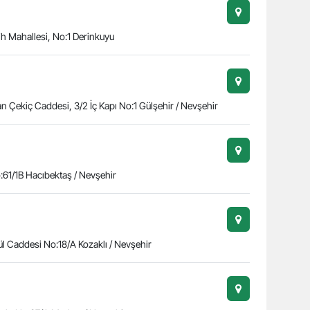
ih Mahallesi, No:1 Derinkuyu
an Çekiç Caddesi, 3/2 İç Kapı No:1 Gülşehir / Nevşehir
o:61/1B Hacıbektaş / Nevşehir
ül Caddesi No:18/A Kozaklı / Nevşehir