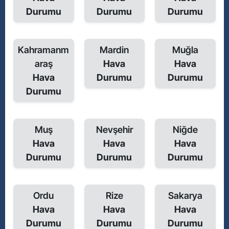
Durumu
Durumu
Durumu
Kahramanm
Mardin
Muğla
araş
Hava
Hava
Hava
Durumu
Durumu
Durumu
Muş
Nevşehir
Niğde
Hava
Hava
Hava
Durumu
Durumu
Durumu
Ordu
Rize
Sakarya
Hava
Hava
Hava
Durumu
Durumu
Durumu