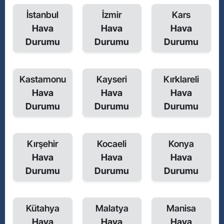
İstanbul
İzmir
Kars
Hava
Hava
Hava
Durumu
Durumu
Durumu
Kastamonu
Kayseri
Kırklareli
Hava
Hava
Hava
Durumu
Durumu
Durumu
Kırşehir
Kocaeli
Konya
Hava
Hava
Hava
Durumu
Durumu
Durumu
Kütahya
Malatya
Manisa
Hava
Hava
Hava