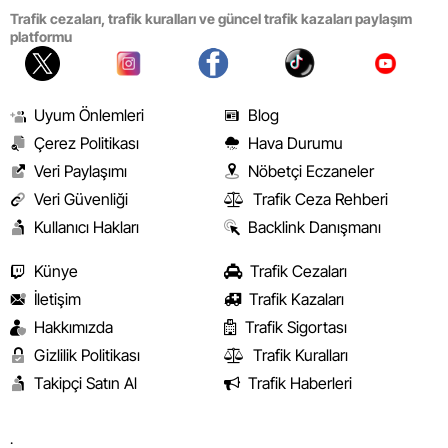
Trafik cezaları, trafik kuralları ve güncel trafik kazaları paylaşım
platformu
Uyum Önlemleri
Blog
Çerez Politikası
Hava Durumu
Veri Paylaşımı
Nöbetçi Eczaneler
Veri Güvenliği
Trafik Ceza Rehberi
Kullanıcı Hakları
Backlink Danışmanı
Künye
Trafik Cezaları
İletişim
Trafik Kazaları
Hakkımızda
Trafik Sigortası
Gizlilik Politikası
Trafik Kuralları
Takipçi Satın Al
Trafik Haberleri
.