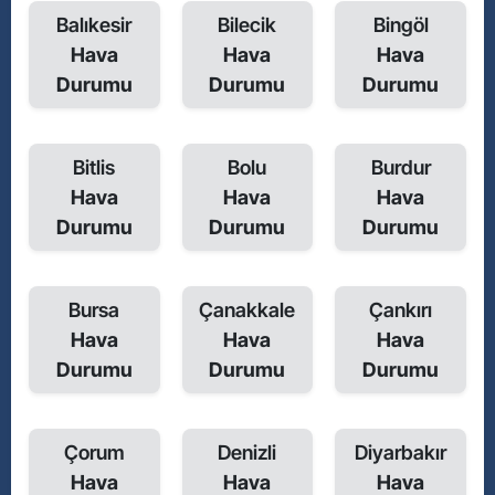
Balıkesir
Bilecik
Bingöl
Hava
Hava
Hava
Durumu
Durumu
Durumu
Bitlis
Bolu
Burdur
Hava
Hava
Hava
Durumu
Durumu
Durumu
Bursa
Çanakkale
Çankırı
Hava
Hava
Hava
Durumu
Durumu
Durumu
Çorum
Denizli
Diyarbakır
Hava
Hava
Hava