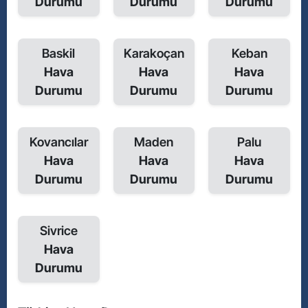
Durumu
Durumu
Durumu
Baskil
Karakoçan
Keban
Hava
Hava
Hava
Durumu
Durumu
Durumu
Kovancılar
Maden
Palu
Hava
Hava
Hava
Durumu
Durumu
Durumu
Sivrice
Hava
Durumu