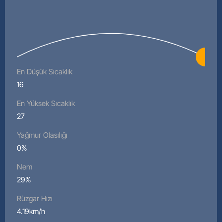
En Düşük Sıcaklık
16
En Yüksek Sıcaklık
27
Yağmur Olasılığı
0%
Nem
29%
Rüzgar Hızı
4.19km/h