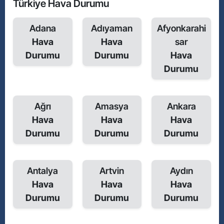
Türkiye Hava Durumu
Adana
Adıyaman
Afyonkarahi
Hava
Hava
sar
Durumu
Durumu
Hava
Durumu
Ağrı
Amasya
Ankara
Hava
Hava
Hava
Durumu
Durumu
Durumu
Antalya
Artvin
Aydın
Hava
Hava
Hava
Durumu
Durumu
Durumu