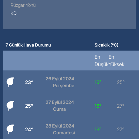
Rüzgar Yönü
KD
7 Günlük Hava Durumu
Sıcaklık (°C)
En
En
Düşük
Yüksek
26 Eylül 2024
23°
16°
25°
Perşembe
27 Eylül 2024
25°
16°
27°
Cuma
28 Eylül 2024
24°
16°
27°
Cumartesi