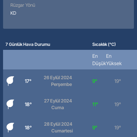
Rüzgar Yönü
KD
7 Günlük Hava Durumu
Sıcaklık (°C)
En
En
Düşük
Yüksek
26 Eylül 2024
17°
9°
19°
Perşembe
27 Eylül 2024
18°
11°
19°
Cuma
28 Eylül 2024
18°
9°
19°
Cumartesi