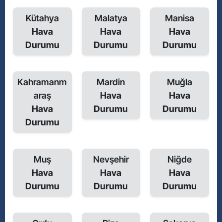
Kütahya
Malatya
Manisa
Hava
Hava
Hava
Durumu
Durumu
Durumu
Kahramanm
Mardin
Muğla
araş
Hava
Hava
Hava
Durumu
Durumu
Durumu
Muş
Nevşehir
Niğde
Hava
Hava
Hava
Durumu
Durumu
Durumu