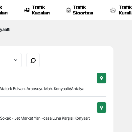
k
Trafik
Trafik
Trafik
ları
Kazaları
Sigortası
Kurall
aaltı
 Atatürk Bulvarı. Arapsuyu Mah. Konyaaltı/Antalya
 Sokak - Jet Market Yanı-casa Luna Karşısı Konyaaltı