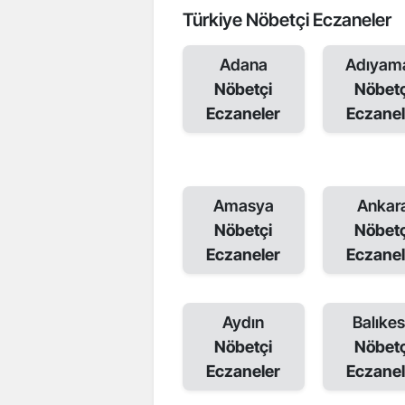
Türkiye Nöbetçi Eczaneler
Adana
Adıyam
Nöbetçi
Nöbetç
Eczaneler
Eczanel
Amasya
Ankar
Nöbetçi
Nöbetç
Eczaneler
Eczanel
Aydın
Balıkes
Nöbetçi
Nöbetç
Eczaneler
Eczanel