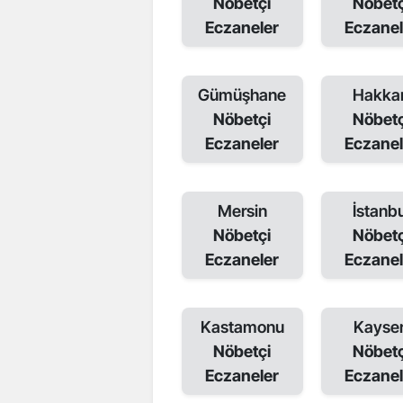
Nöbetçi
Nöbetç
Eczaneler
Eczanel
Gümüşhane
Hakkar
Nöbetçi
Nöbetç
Eczaneler
Eczanel
Mersin
İstanbu
Nöbetçi
Nöbetç
Eczaneler
Eczanel
Kastamonu
Kayser
Nöbetçi
Nöbetç
Eczaneler
Eczanel