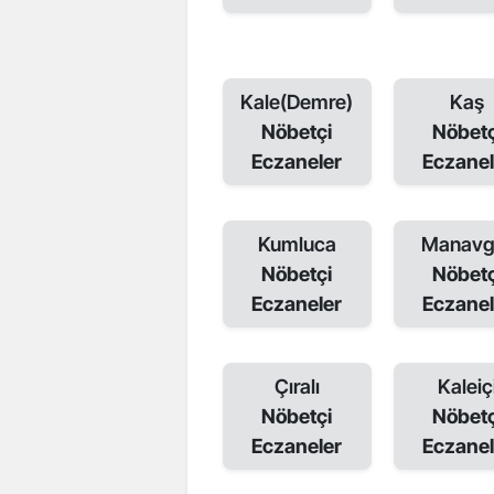
Kale(Demre)
Kaş
Nöbetçi
Nöbetç
Eczaneler
Eczanel
Kumluca
Manavg
Nöbetçi
Nöbetç
Eczaneler
Eczanel
Çıralı
Kaleiç
Nöbetçi
Nöbetç
Eczaneler
Eczanel