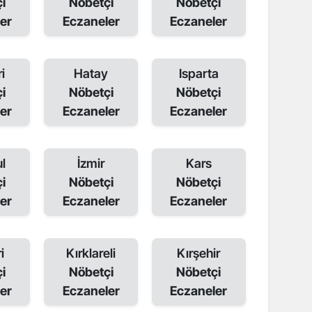
i
Nöbetçi
Nöbetçi
er
Eczaneler
Eczaneler
i
Hatay
Isparta
i
Nöbetçi
Nöbetçi
er
Eczaneler
Eczaneler
l
İzmir
Kars
i
Nöbetçi
Nöbetçi
er
Eczaneler
Eczaneler
i
Kırklareli
Kırşehir
i
Nöbetçi
Nöbetçi
er
Eczaneler
Eczaneler